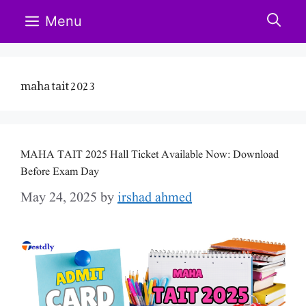
Skip
Menu
to
content
maha tait 2023
MAHA TAIT 2025 Hall Ticket Available Now: Download
Before Exam Day
May 24, 2025
by
irshad ahmed