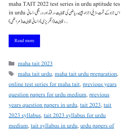
maha TAIT 2022 test series in urdu aptitude tes
in urdu اس جزو کے تحت، ذیلی اجزاء جیسے ریاضی کی قابلیت، رفتار اور درستگی، لسانی
قابلیت (انگریزی)، لسانی قابلیت (مراٹھی)، …
Read more
Categories
maha tait 2023
Tags
maha tait urdu
,
maha tait urdu preparation
,
online test series for maha tait
,
previous years
question papers for urdu medium
,
previous
years question papers in urdu
,
tait 2023
,
tait
2023 syllabus
,
tait 2023 syllabus for urdu
medium
,
tait syllabus in urdu
,
urdu papers of