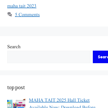
maha tait 2023
5 Comments
Search
Sear
top post
MAHA TAIT 2025 Hall Ticket
Available Now: Download Before