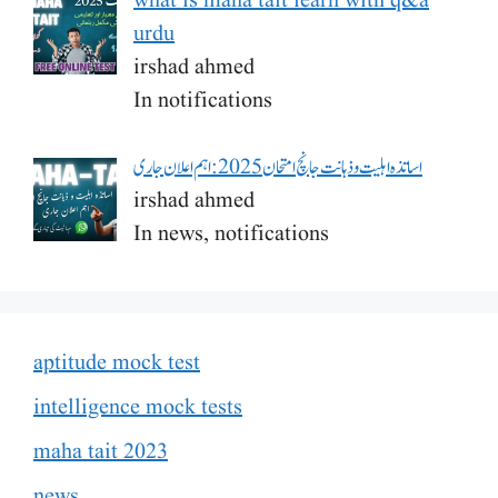
what is maha tait learn with q&a
urdu
irshad ahmed
In notifications
اساتذہ اہلیت و ذہانت جانچ امتحان 2025: اہم اعلان جاری
irshad ahmed
In news, notifications
aptitude mock test
intelligence mock tests
maha tait 2023
news