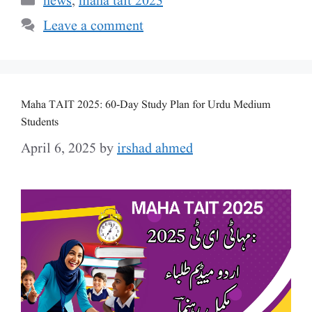
news
,
maha tait 2023
Leave a comment
Maha TAIT 2025: 60-Day Study Plan for Urdu Medium
Students
April 6, 2025
by
irshad ahmed