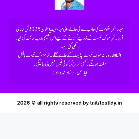
رکھی گئی ہے۔
2026 © all rights reserved by tait/testldy.in