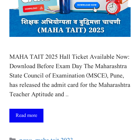
MAHA TAIT 2025 Hall Ticket Available Now:
Download Before Exam Day The Maharashtra
State Council of Examination (MSCE), Pune,
has released the admit card for the Maharashtra
Teacher Aptitude and …
Read more
Categories