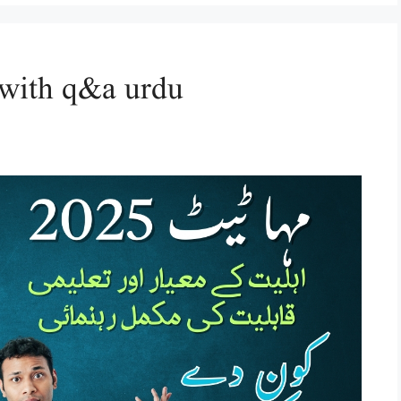
n with q&a urdu