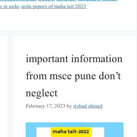
us in urdu
,
urdu papers of maha tait 2023
important information
from msce pune don’t
neglect
February 17, 2023
by
irshad ahmed