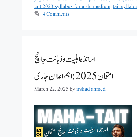
tait 2023 syllabus for urdu medium
,
tait syllab
4 Comments
اساتذہ اہلیت و ذہانت جانچ
امتحان 2025: اہم اعلان جاری
March 22, 2025
by
irshad ahmed