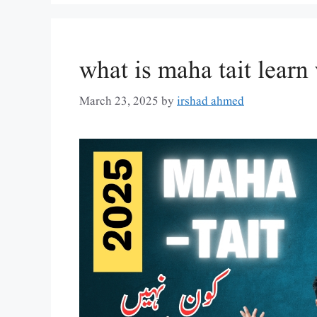
what is maha tait lear
March 23, 2025
by
irshad ahmed