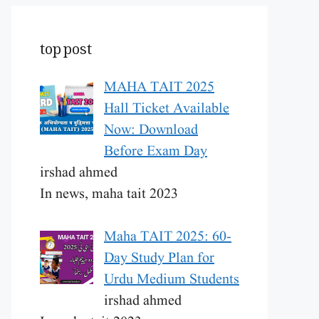
top post
MAHA TAIT 2025
Hall Ticket Available
Now: Download
Before Exam Day
irshad ahmed
In news, maha tait 2023
Maha TAIT 2025: 60-
Day Study Plan for
Urdu Medium Students
irshad ahmed