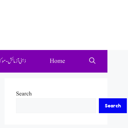
ذہنی آزمائش-مو
Home
Search
Search