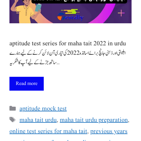
aptitude test series for maha tait 2022 in urdu
اہلیتی اورذہنی جانچ برائے اساتذہ 2022 کی تیاری آن لائن کرنے کے لیے ہمارے
ساتھ جڑنے کے لیے آپ کا شکریہ …
Read more
Categories
aptitude mock test
Tags
maha tait urdu
,
maha tait urdu preparation
,
online test series for maha tait
,
previous years