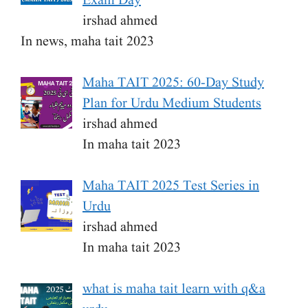
Exam Day
irshad ahmed
In news, maha tait 2023
Maha TAIT 2025: 60-Day Study
Plan for Urdu Medium Students
irshad ahmed
In maha tait 2023
Maha TAIT 2025 Test Series in
Urdu
irshad ahmed
In maha tait 2023
what is maha tait learn with q&a