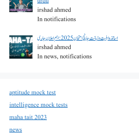
urdu
irshad ahmed
In notifications
اساتذہ اہلیت و ذہانت جانچ امتحان 2025: اہم اعلان جاری
irshad ahmed
In news, notifications
aptitude mock test
intelligence mock tests
maha tait 2023
news