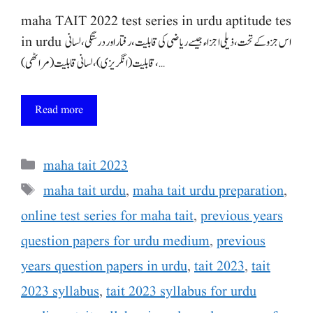
maha TAIT 2022 test series in urdu aptitude tes
in urdu اس جزو کے تحت، ذیلی اجزاء جیسے ریاضی کی قابلیت، رفتار اور درستگی، لسانی
قابلیت (انگریزی)، لسانی قابلیت (مراٹھی)، …
Read more
Categories
maha tait 2023
Tags
maha tait urdu
,
maha tait urdu preparation
,
online test series for maha tait
,
previous years
question papers for urdu medium
,
previous
years question papers in urdu
,
tait 2023
,
tait
2023 syllabus
,
tait 2023 syllabus for urdu