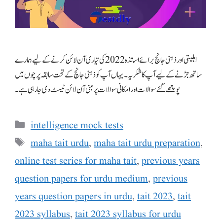
اہلیتی اورذہنی جانچ برائے اساتذہ 2022 کی تیاری آن لائن کرنے کے لیے ہمارے
ساتھ جڑنے کے لیے آپ کا شکریہ ۔ یہاں آپ کو ذہنی جانچ کے تحت سابقہ پرچوں میں
پوچھے گئے سوالات اور امکانی سوالات پر مبنی آن لائن ٹیسٹ دی جارہی ہے۔
Categories
intelligence mock tests
Tags
maha tait urdu
,
maha tait urdu preparation
,
online test series for maha tait
,
previous years
question papers for urdu medium
,
previous
years question papers in urdu
,
tait 2023
,
tait
2023 syllabus
,
tait 2023 syllabus for urdu