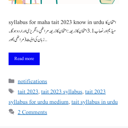
syllabus for maha tait 2023 know in urdu امتحان کا
میڈیم اور نصاب 3.1 امتحان کا ذریعہ: امتحان کا ذریعہ مراٹھی، انگریزی اور اردو ہوگا۔
زبان کی اہلیت (مراٹھی) اور …
Read more
Categories
notifications
Tags
tait 2023
,
tait 2023 syllabus
,
tait 2023
syllabus for urdu medium
,
tait syllabus in urdu
2 Comments