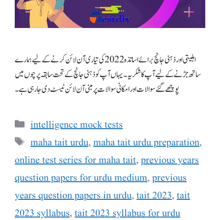
اہلیتی اورذہنی جانچ برائے اساتذہ 2022 کی تیاری آن لائن کرنے کے لیے ہمارے
ساتھ جڑنے کے لیے آپ کا شکریہ ۔ یہاں آپ کو ذہنی جانچ کے تحت سابقہ پرچوں میں
پوچھے گئے سوالات اور امکانی سوالات پر مبنی آن لائن ٹیسٹ دی جارہی ہے۔
Categories
intelligence mock tests
Tags
maha tait urdu
,
maha tait urdu preparation
,
online test series for maha tait
,
previous years
question papers for urdu medium
,
previous
years question papers in urdu
,
tait 2023
,
tait
2023 syllabus
,
tait 2023 syllabus for urdu