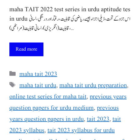
maha TAIT 2022 test series in urdu aptitude tes
in urdu اس جزو کے تحت، ذیلی اجزاء جیسے ریاضی کی قابلیت، رفتار اور درستگی، لسانی
قابلیت (انگریزی)، لسانی قابلیت (مراٹھی)، …
Read more
Categories
maha tait 2023
Tags
maha tait urdu
,
maha tait urdu preparation
,
online test series for maha tait
,
previous years
question papers for urdu medium
,
previous
years question papers in urdu
,
tait 2023
,
tait
2023 syllabus
,
tait 2023 syllabus for urdu