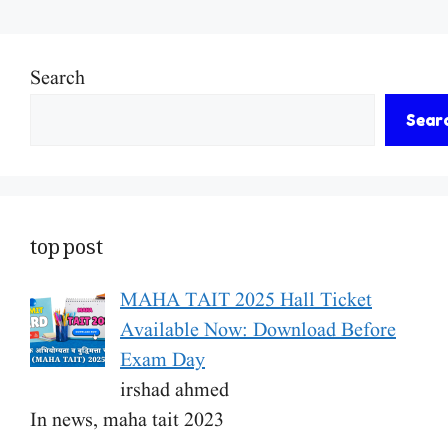
Search
Sear
top post
MAHA TAIT 2025 Hall Ticket
Available Now: Download Before
Exam Day
irshad ahmed
In news, maha tait 2023