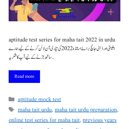
aptitude test series for maha tait 2022 in urdu
اہلیتی اورذہنی جانچ برائے اساتذہ 2022 کی تیاری آن لائن کرنے کے لیے ہمارے
ساتھ جڑنے کے لیے آپ کا شکریہ …
Read more
Categories
aptitude mock test
Tags
maha tait urdu
,
maha tait urdu preparation
,
online test series for maha tait
,
previous years