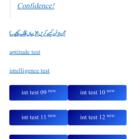
Confidence!
آن لائن کیسے کریں؟(یہاں کلک کیجیے۔)
aptitude test
intelligence test
new
new
int test 09
int test 10
new
new
int test 11
int test 12