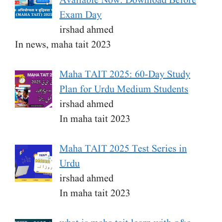
Available Now: Download Before
Exam Day
irshad ahmed
In news, maha tait 2023
Maha TAIT 2025: 60-Day Study
Plan for Urdu Medium Students
irshad ahmed
In maha tait 2023
Maha TAIT 2025 Test Series in
Urdu
irshad ahmed
In maha tait 2023