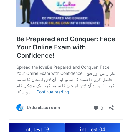
int. test 03
int. test 04