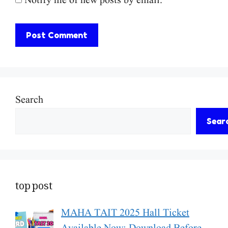
Notify me of new posts by email.
Search
Sear
top post
MAHA TAIT 2025 Hall Ticket