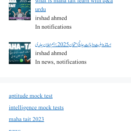
what is maha tait learn with q&a
urdu
irshad ahmed
In notifications
اساتذہ اہلیت و ذہانت جانچ امتحان 2025: اہم اعلان جاری
irshad ahmed
In news, notifications
aptitude mock test
intelligence mock tests
maha tait 2023