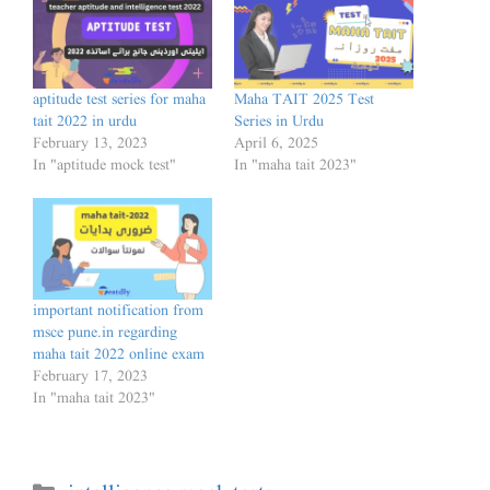
aptitude test series for maha
Maha TAIT 2025 Test
tait 2022 in urdu
Series in Urdu
February 13, 2023
April 6, 2025
In "aptitude mock test"
In "maha tait 2023"
important notification from
msce pune.in regarding
maha tait 2022 online exam
February 17, 2023
In "maha tait 2023"