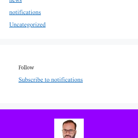
news
notifications
Uncategorized
Follow
Subscribe to notifications